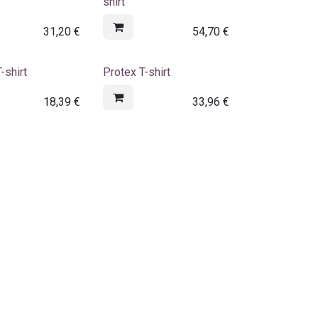
shirt
31,20
€
54,70
€
-shirt
Protex T-shirt
18,39
€
33,96
€