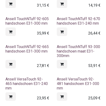
31,15
€
14,19
€
Ansell TouchNTuff 92-605
Ansell TouchNTuff 92-670
handschoen E31-300 mm
handschoen E31-240 mm
35,99
€
26,44
€
Ansell TouchNTuff 92-665
Ansell TouchNTuff 93-300
handschoen E31-300 mm
handschoen maat E31-
300mm
27,81
€
53,91
€
Ansell VersaTouch 92-
Ansell VersaTouch 92-
465 handschoen E31-240
481 handschoen E31-300
mm
mm
23,95
€
25,09
€