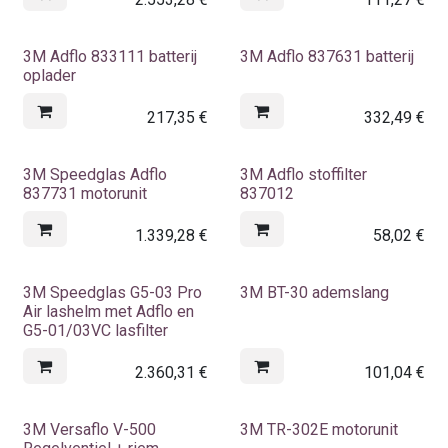
3M Adflo 833111 batterij
3M Adflo 837631 batterij
oplader
217,35
€
332,49
€
3M Speedglas Adflo
3M Adflo stoffilter
837731 motorunit
837012
1.339,28
€
58,02
€
3M Speedglas G5-03 Pro
3M BT-30 ademslang
Air lashelm met Adflo en
G5-01/03VC lasfilter
2.360,31
€
101,04
€
3M Versaflo V-500
3M TR-302E motorunit