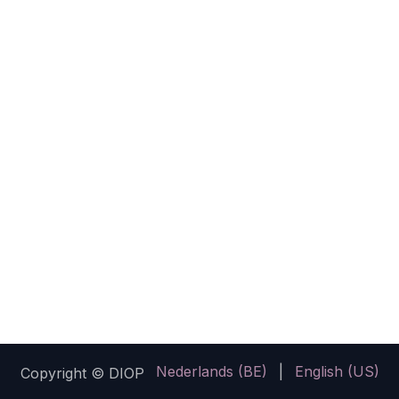
Nederlands (BE)
|
English (US)
Copyright © DIOP