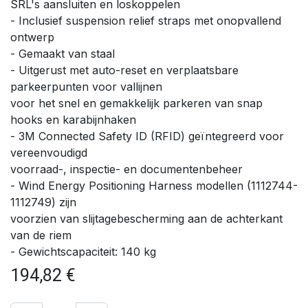
SRL's aansluiten en loskoppelen
- Inclusief suspension relief straps met onopvallend
ontwerp
- Gemaakt van staal
- Uitgerust met auto-reset en verplaatsbare
parkeerpunten voor vallijnen
voor het snel en gemakkelijk parkeren van snap
hooks en karabijnhaken
- 3M Connected Safety ID (RFID) geïntegreerd voor
vereenvoudigd
voorraad-, inspectie- en documentenbeheer
- Wind Energy Positioning Harness modellen (1112744-
1112749) zijn
voorzien van slijtagebescherming aan de achterkant
van de riem
- Gewichtscapaciteit: 140 kg
194,82
€