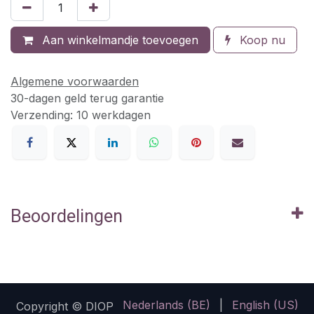
Aan winkelmandje toevoegen
Koop nu
Algemene voorwaarden
30-dagen geld terug garantie
Verzending: 10 werkdagen
Beoordelingen
Nederlands (BE)
|
English (US)
Copyright © DIOP