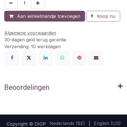
Aan winkelmandje toevoegen
Koop nu
Algemene voorwaarden
30-dagen geld terug garantie
Verzending: 10 werkdagen
Beoordelingen
Nederlands (BE)
|
English (US)
Copyright © DIOP