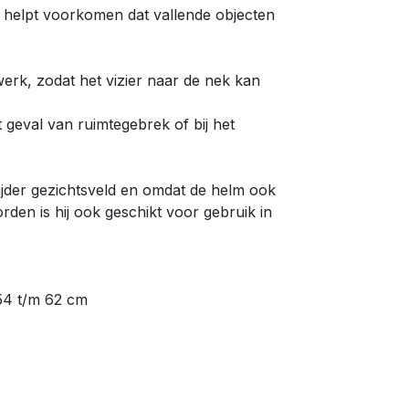
 helpt voorkomen dat vallende objecten
rk, zodat het vizier naar de nek kan
t geval van ruimtegebrek of bij het
wijder gezichtsveld en omdat de helm ook
den is hij ook geschikt voor gebruik in
54 t/m 62 cm