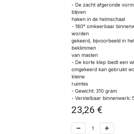
- De zacht afgeronde vorm
blijven
haken in de helmschaal
- 180° omkeerbaar binnenwe
worden
gekeerd, bijvoorbeeld in he
beklimmen
van masten
- De korte klep biedt een 
omgekeerd kan gebruikt wor
kleine
ruimtes
- Gewicht: 310 gram
- Verstelbaar binnenwerk: 
23,26
€