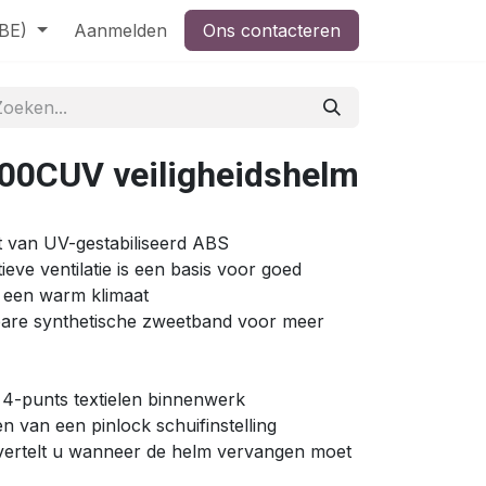
(BE)
Aanmelden
Ons contacteren
00CUV veiligheidshelm
)
kt van UV-gestabiliseerd ABS
ieve ventilatie is een basis voor goed
 een warm klimaat
bare synthetische zweetband voor meer
 4-punts textielen binnenwerk
n van een pinlock schuifinstelling
 vertelt u wanneer de helm vervangen moet