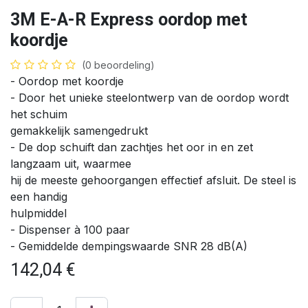
3M E-A-R Express oordop met
koordje
(0 beoordeling)
- Oordop met koordje
- Door het unieke steelontwerp van de oordop wordt
het schuim
gemakkelijk samengedrukt
- De dop schuift dan zachtjes het oor in en zet
langzaam uit, waarmee
hij de meeste gehoorgangen effectief afsluit. De steel is
een handig
hulpmiddel
- Dispenser à 100 paar
- Gemiddelde dempingswaarde SNR 28 dB(A)
142,04
€