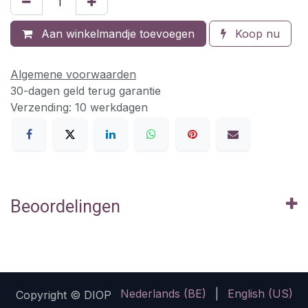
Aan winkelmandje toevoegen
Koop nu
Algemene voorwaarden
30-dagen geld terug garantie
Verzending: 10 werkdagen
Beoordelingen
Nederlands (BE)
|
English (US)
Copyright © DIOP