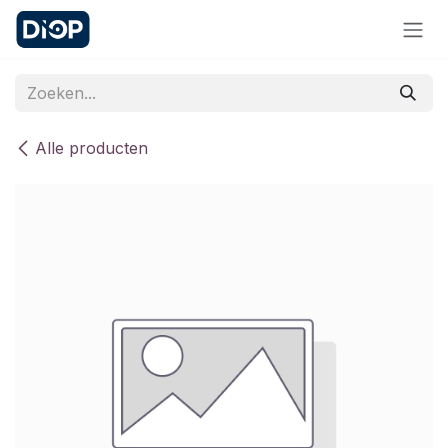
Overslaan naar inhoud
Alle producten