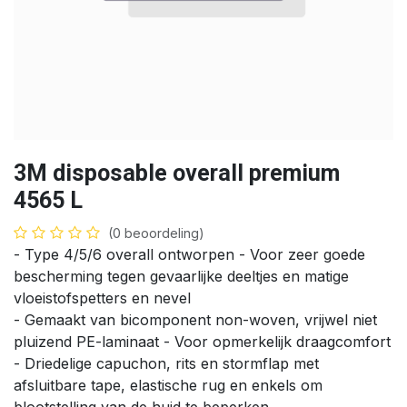
3M disposable overall premium
4565 L
(0 beoordeling)
- Type 4/5/6 overall ontworpen - Voor zeer goede
bescherming tegen gevaarlijke deeltjes en matige
vloeistofspetters en nevel
- Gemaakt van bicomponent non-woven, vrijwel niet
pluizend PE-laminaat - Voor opmerkelijk draagcomfort
- Driedelige capuchon, rits en stormflap met
afsluitbare tape, elastische rug en enkels om
blootstelling van de huid te beperken