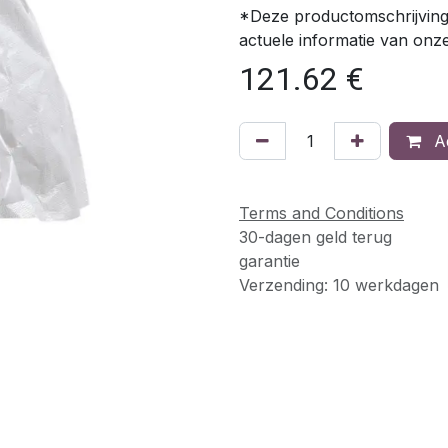
*Deze productomschrijving
actuele informatie van onz
121.62
€
Ad
Terms and Conditions
30-dagen geld terug
garantie
Verzending: 10 werkdagen