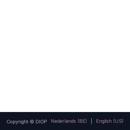
Nederlands (BE)
|
English (US)
Copyright © DIOP